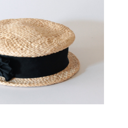
グボーンキャノチエ BLACK
¥19,800