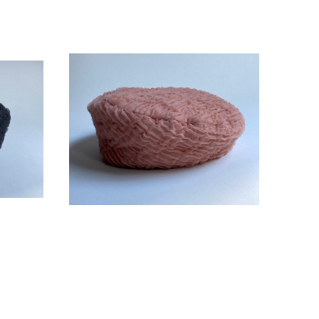
ー
チュールニットベレー PINK
¥13,200