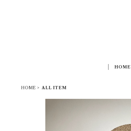
HOME
HOME
ALL ITEM