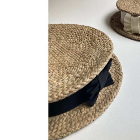
ドッグボーンキャノチエ モカ／
¥19,800