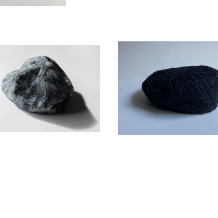
ブリーチデニムキャップ
チュールニットベレ
¥10,450
¥13,200