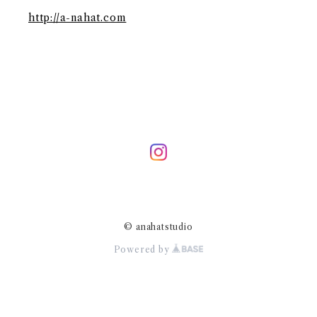
http://a-nahat.com
© anahatstudio
Powered by