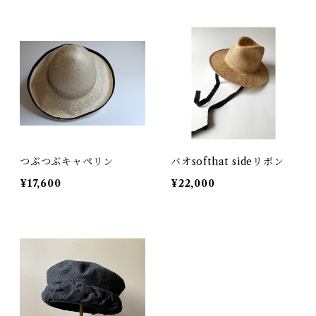
つぶつぶキャペリン
バオsofthat sideリボン
¥17,600
¥22,000