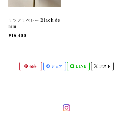
ミツアミベレー Black de
nim
¥15,400
保存
シェア
LINE
ポスト