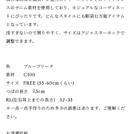
スのデニム素材を使用しており、カジュアルなコーディネー
トにぴったりです。どんなスタイルにも馴染む万能アイテム
となっています。
浅すぎないので被りやすく、サイズはアジャスターホックで
調整できます。
色 ブルーブリーチ
素材 C100
サイズ FREE (55~60cmくらい)
つばの長さ 7.5cm
RL(左右耳上までの長さ) 32~33
＊一点一点手作りのため多少の誤差はあります、ご理解くだ
さい。
お洗濯可能