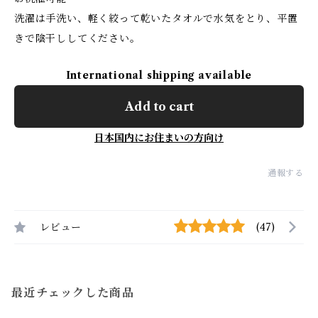
洗濯は手洗い、軽く絞って乾いたタオルで水気をとり、平置
きで陰干ししてください。
International shipping available
Add to cart
日本国内にお住まいの方向け
通報する
レビュー
(47)
最近チェックした商品