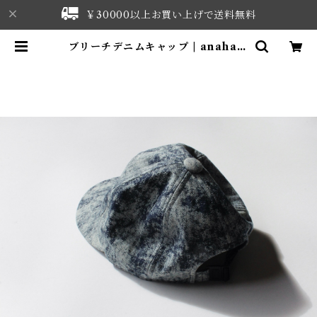
￥30000以上お買い上げで送料無料
ブリーチデニムキャップ | anahats
tudio