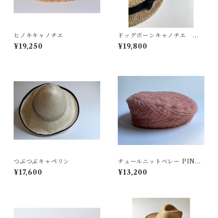
ヒノキキャノチエ
ドッグボーンキャノチエ モ
カ／BLACK
¥19,250
¥19,800
つぶつぶキャペリン
チュールニットベレー PINK
¥17,600
¥13,200